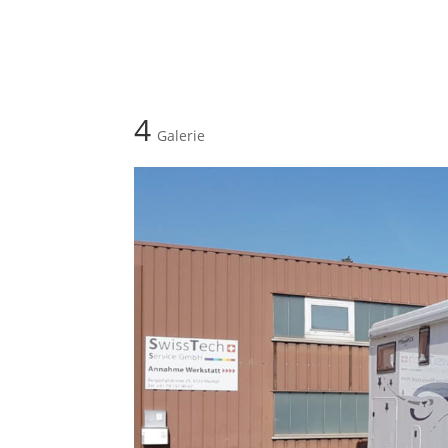
4
Galerie